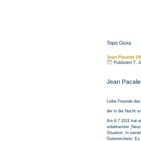
Topo Gioia
Jean Pacalet 19
Publiziert
7. J
Jean Pacale
Liebe Freunde des
der in der Nacht v
Am 6.7.2011 trat e
unbekannter „Neuzu
Situation. In sein
Österreicherin. Es