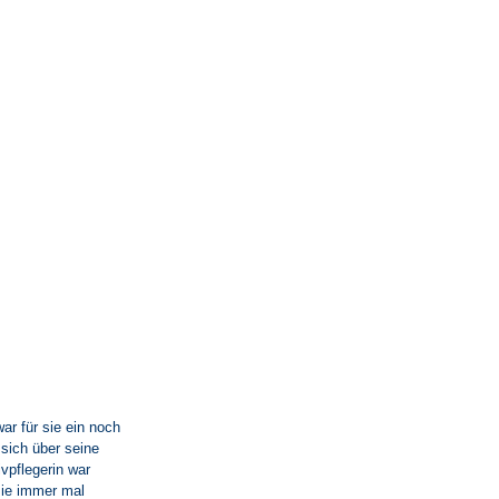
ar für sie ein noch
 sich über seine
ivpflegerin war
sie immer mal