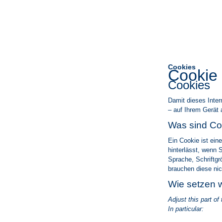
Cookies
Cookie 
Cookies
Damit dieses Inter
– auf Ihrem Gerät 
Was sind Co
Ein Cookie ist ein
hinterlässt, wenn 
Sprache, Schriftg
brauchen diese ni
Wie setzen w
Adjust this part o
In particular: