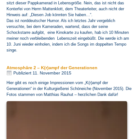
sitzt dieser Pappkamerad in Lebensgröße. Nein, das ist nicht das
Konterfei von Herrn Mattenklott, dem Theaterleiter, auch nicht der
Hinweis auf: „Diesen Job könnten Sie haben…“.
Das ist norddeutscher Humor. Als ich letztes Jahr vergeblich
versuchte, bei dem Kameraden, wartend, dass der seine
Schockstarre aufgibt, eine Kinokarte zu kaufen, hab ich 10 Minuten
meiner noch verbleibenden Lebenszeit eingebüßt. Die werde ich am
10. Juni wieder einholen, indem ich die Songs im doppelten Tempo
singe.
Atmosphäre 2 – K(r)ampf der Generationen
Publiziert
11. November 2015
Hier gibt es noch einige Impressionen vom „K(r)ampf der
Generationen“ in der
Kulturgießerei Schöneiche
(November 2015). Die
Fotos stammen von Matthias Rauhut – herzlichen Dank dafür!