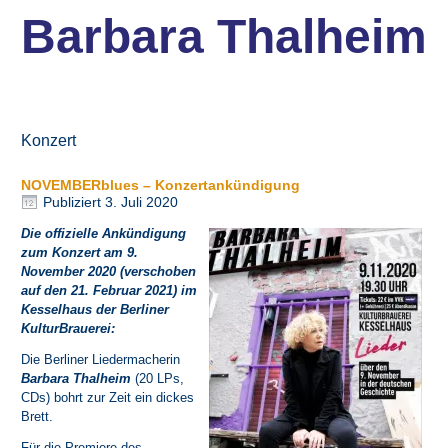
Barbara Thalheim
Konzert
NOVEMBERblues – Konzertankündigung
Publiziert
3. Juli 2020
Die offizielle Ankündigung
zum Konzert am 9.
November 2020 (verschoben
auf den 21. Februar 2021) im
Kesselhaus der Berliner
KulturBrauerei:
Die Berliner Liedermacherin
Barbara Thalheim
(20 LPs,
CDs) bohrt zur Zeit ein dickes
Brett.
Für die Premiere des