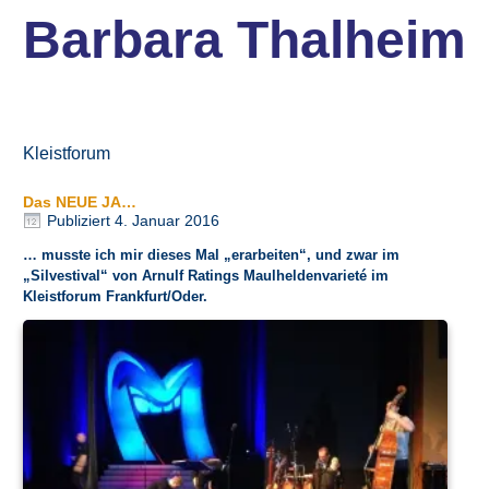
Barbara Thalheim
Kleistforum
Das NEUE JA…
Publiziert
4. Januar 2016
… musste ich mir dieses Mal „erarbeiten“, und zwar im
„Silvestival“ von
Arnulf Ratings
Maulheldenvarieté im
Kleistforum Frankfurt/Oder.