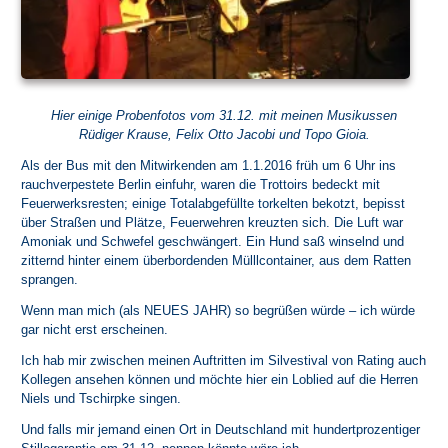
Hier einige Probenfotos vom 31.12. mit meinen Musikussen
Rüdiger Krause, Felix Otto Jacobi und Topo Gioia.
Als der Bus mit den Mitwirkenden am 1.1.2016 früh um 6 Uhr ins
rauchverpestete Berlin einfuhr, waren die Trottoirs bedeckt mit
Feuerwerksresten; einige Totalabgefüllte torkelten bekotzt, bepisst
über Straßen und Plätze, Feuerwehren kreuzten sich. Die Luft war
Amoniak und Schwefel geschwängert. Ein Hund saß winselnd und
zitternd hinter einem überbordenden Mülllcontainer, aus dem Ratten
sprangen.
Wenn man mich (als NEUES JAHR) so begrüßen würde – ich würde
gar nicht erst erscheinen.
Ich hab mir zwischen meinen Auftritten im Silvestival von Rating auch
Kollegen ansehen können und möchte hier ein Loblied auf die
Herren
Niels
und
Tschirpke
singen.
Und falls mir jemand einen Ort in Deutschland mit hundertprozentiger