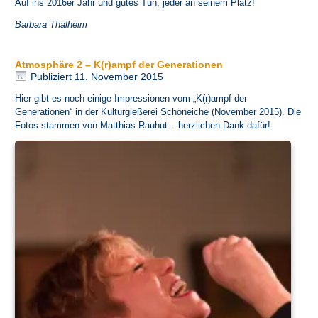
Auf ins 2016er Jahr und gutes Tun, jeder an seinem Platz!
Barbara Thalheim
Atmosphäre 2 – K(r)ampf der Generationen
Publiziert
11. November 2015
Hier gibt es noch einige Impressionen vom „K(r)ampf der
Generationen“ in der
Kulturgießerei Schöneiche
(November 2015). Die
Fotos stammen von Matthias Rauhut – herzlichen Dank dafür!