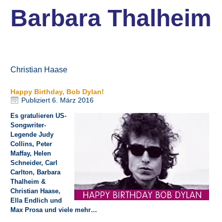
Barbara Thalheim
Christian Haase
Happy Birthday, Bob Dylan!
Publiziert
6. März 2016
Es gratulieren US-
Songwriter-
Legende
Judy
Collins
,
Peter
Maffay
,
Helen
Schneider
,
Carl
Carlton
, Barbara
Thalheim &
Christian Haase
,
Ella Endlich
und
Max Prosa
und viele mehr…