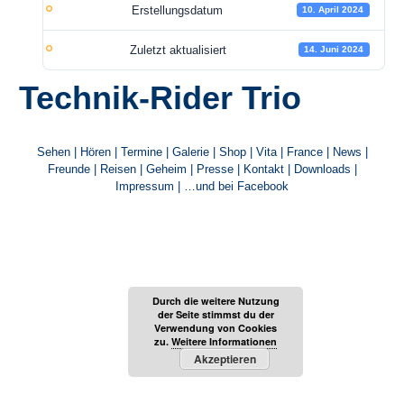
Erstellungsdatum
10. April 2024
Zuletzt aktualisiert
14. Juni 2024
Technik-Rider Trio
Sehen
|
Hören
|
Termine
|
Galerie
|
Shop
|
Vita
|
France
|
News
|
Freunde
|
Reisen
|
Geheim
|
Presse
|
Kontakt
|
Downloads
|
Impressum
|
…und bei Facebook
Durch die weitere Nutzung
der Seite stimmst du der
Verwendung von Cookies
zu.
Weitere Informationen
Akzeptieren