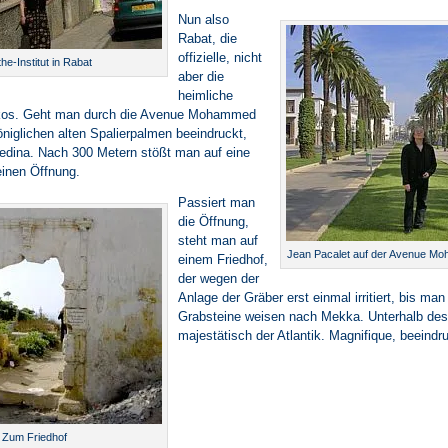
Nun also
Rabat, die
offizielle, nicht
he-Institut in Rabat
aber die
heimliche
kos. Geht man durch die Avenue Mohammed
königlichen alten Spalierpalmen beeindruckt,
edina. Nach 300 Metern stößt man auf eine
einen Öffnung.
Passiert man
die Öffnung,
steht man auf
Jean Pacalet auf der Avenue Mo
einem Friedhof,
der wegen der
Anlage der Gräber erst einmal irritiert, bis man 
Grabsteine weisen nach Mekka. Unterhalb des 
majestätisch der Atlantik. Magnifique, beeindr
Zum Friedhof