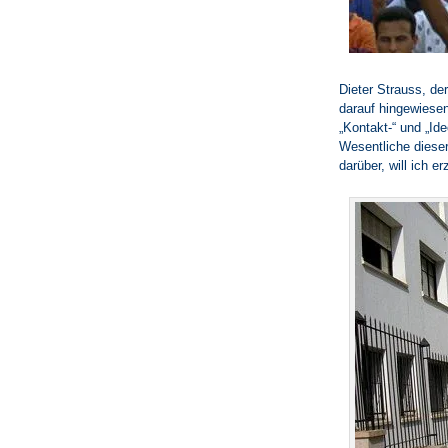
Dieter Strauss, de
darauf hingewiesen,
„Kontakt-“ und „I
Wesentliche dieser
darüber, will ich er