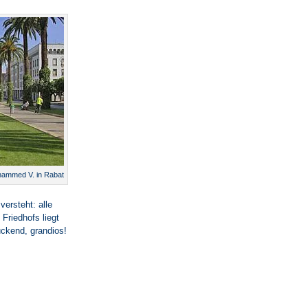
hammed V. in Rabat
versteht: alle
Friedhofs liegt
uckend, grandios!