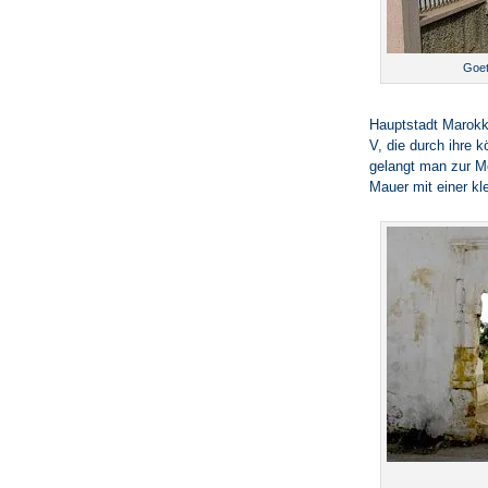
Goet
Hauptstadt Marok
V, die durch ihre 
gelangt man zur M
Mauer mit einer kl