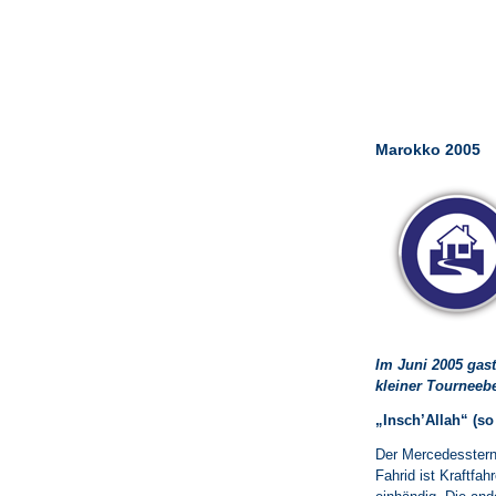
Marokko 2005
Im Juni 2005 gast
kleiner Tourneebe
„Insch’Allah“ (so 
Der Mercedesstern 
Fahrid ist Kraftfa