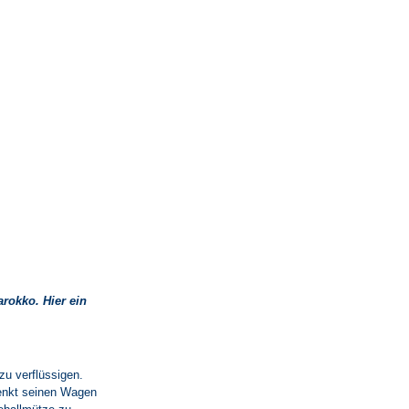
arokko. Hier ein
zu verflüssigen.
lenkt seinen Wagen