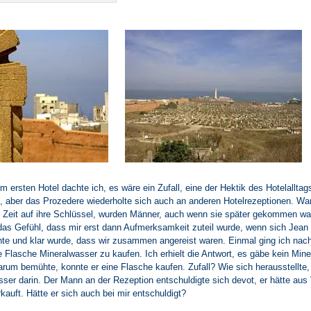
 ersten Hotel dachte ich, es wäre ein Zufall, eine der Hektik des Hotelallta
 aber das Prozedere wiederholte sich auch an anderen Hotelrezeptionen. Wa
n Zeit auf ihre Schlüssel, wurden Männer, auch wenn sie später gekommen wa
 das Gefühl, dass mir erst dann Aufmerksamkeit zuteil wurde, wenn sich Jean
te und klar wurde, dass wir zusammen angereist waren. Einmal ging ich nach
 Flasche Mineralwasser zu kaufen. Ich erhielt die Antwort, es gäbe kein Min
arum bemühte, konnte er eine Flasche kaufen. Zufall? Wie sich herausstellte, 
ser darin. Der Mann an der Rezeption entschuldigte sich devot, er hätte aus
kauft. Hätte er sich auch bei mir entschuldigt?