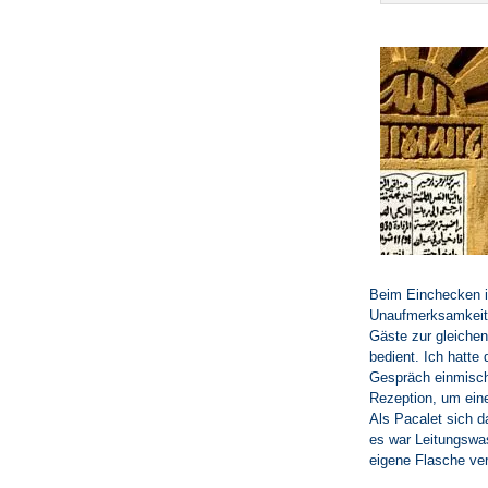
Beim Einchecken im
Unaufmerksamkeit,
Gäste zur gleiche
bedient. Ich hatte
Gespräch einmisch
Rezeption, um eine
Als Pacalet sich d
es war Leitungswas
eigene Flasche ver